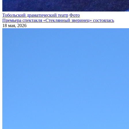
Тобольский драматический театр
Фото
Премьера спектакля «Стеклянный зверинец» состоялась
18 мая, 2026