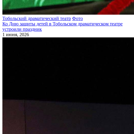
Тобольский драматический театр
Фото
Ко Дню защиты детей в Тобольском драматическом театре
устроили праздник
1 июня, 2026