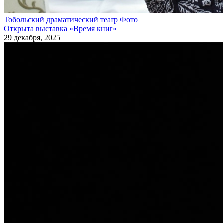
Тобольский драматический театр
Фото
Открыта выставка «Время книг»
29 декабря, 2025