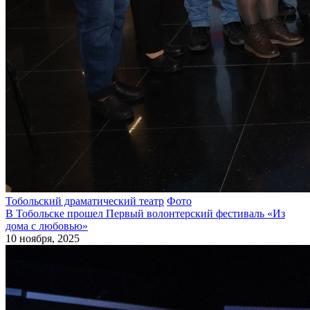
Тобольский драматический театр
Фото
В Тобольске прошел Первый волонтерский фестиваль «Из
дома с любовью»
10 ноября, 2025