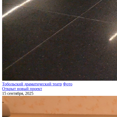
Тобольский драматический театр
Фото
Открыт новый проект
15 сентября, 2025