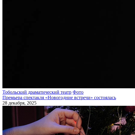
Тобольский драматический театр
Фото
Премьера спектакля «Новогодние встречи» состоялась
28 декабря, 2025