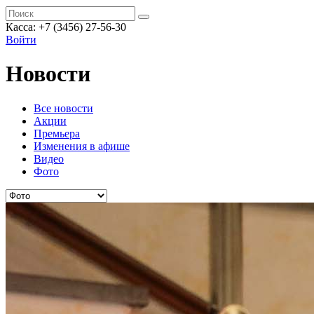
Касса: +7 (3456) 27-56-30
Войти
Новости
Все новости
Акции
Премьера
Изменения в афише
Видео
Фото