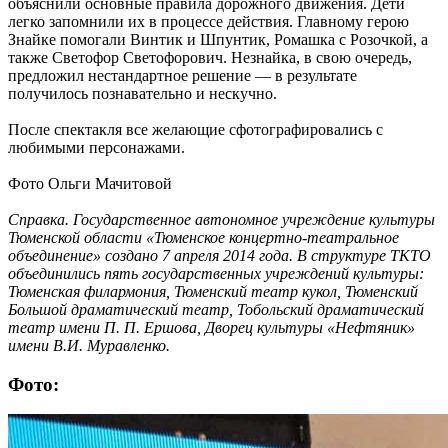
объяснили основные правила дорожного движения. Дети
легко запомнили их в процессе действия. Главному герою
Знайке помогали Винтик и Шпунтик, Ромашка с Розочкой, а
также Светофор Светофорович. Незнайка, в свою очередь,
предложил нестандартное решение — в результате
получилось познавательно и нескучно.
После спектакля все желающие сфотографировались с
любимыми персонажами.
Фото Ольги Мачитовой
Справка. Государственное автономное учреждение культуры
Тюменской области «Тюменское концертно-театральное
объединение» создано 7 апреля 2014 года. В структуре ТКТО
объединились пять государственных учреждений культуры:
Тюменская филармония, Тюменский театр кукол, Тюменский
Большой драматический театр, Тобольский драматический
театр имени П. П. Ершова, Дворец культуры «Нефтяник»
имени В.И. Муравленко.
Фото: