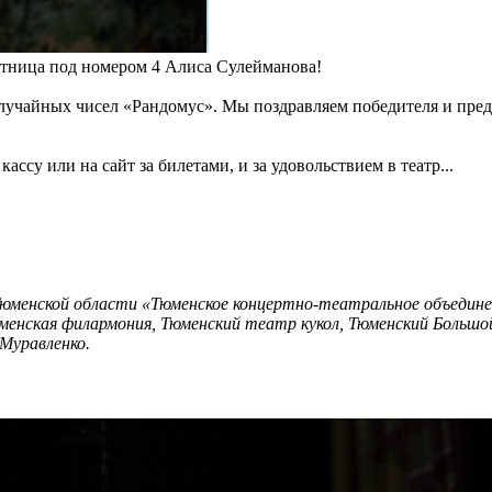
стница под номером 4 Алиса Сулейманова!
лучайных чисел «Рандомус». Мы поздравляем победителя и пред
ассу или на сайт за билетами, и за удовольствием в театр...
юменской области «Тюменское концертно-театральное объединен
менская филармония, Тюменский театр кукол, Тюменский Больш
Муравленко.