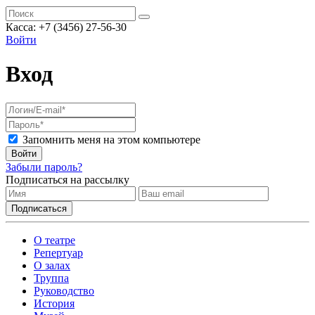
Касса: +7 (3456) 27-56-30
Войти
Вход
Запомнить меня на этом компьютере
Войти
Забыли пароль?
Подписаться на рассылку
О театре
Репертуар
О залах
Труппа
Руководство
История