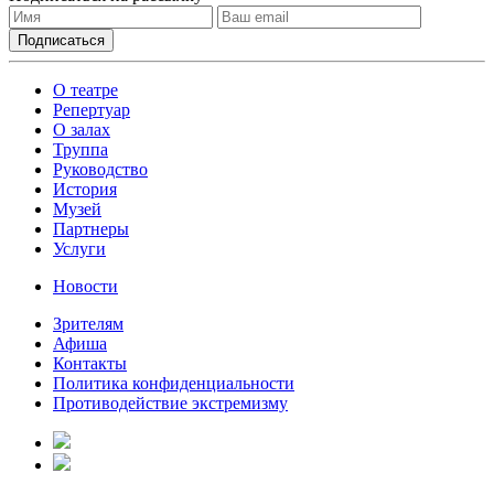
О театре
Репертуар
О залах
Труппа
Руководство
История
Музей
Партнеры
Услуги
Новости
Зрителям
Афиша
Контакты
Политика конфиденциальности
Противодействие экстремизму