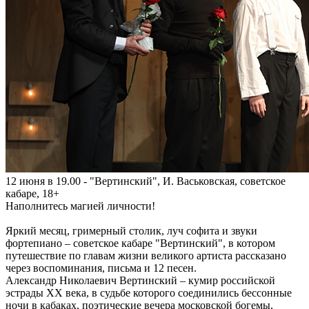
12 июня в 19.00 - "Вертинский", И. Васьковская, советское
кабаре, 18+
Наполнитесь магией личности!
Яркий месяц, гримерный столик, луч софита и звуки
фортепиано – советское кабаре "Вертинский", в котором
путешествие по главам жизни великого артиста рассказано
через воспоминания, письма и 12 песен.
Александр Николаевич Вертинский – кумир российской
эстрады ХХ века, в судьбе которого соединились бессонные
ночи в кабаках, поэтические вечера московской богемы,