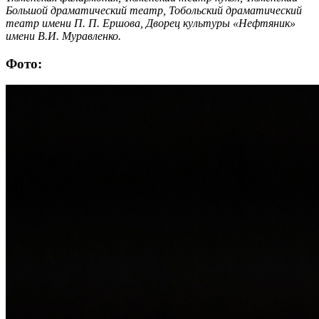
Большой драматический театр, Тобольский драматический
театр имени П. П. Ершова, Дворец культуры «Нефтяник»
имени В.И. Муравленко.
Фото: