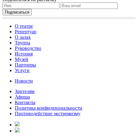
О театре
Репертуар
О залах
Труппа
Руководство
История
Музей
Партнеры
Услуги
Новости
Зрителям
Афиша
Контакты
Политика конфиденциальности
Противодействие экстремизму