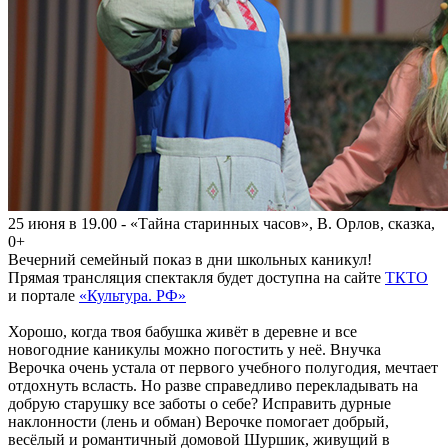
25 июня в 19.00 - «Тайна старинных часов», В. Орлов, сказка,
0+
Вечерний семейный показ в дни школьных каникул!
Прямая трансляция спектакля будет доступна на сайте
ТКТО
и портале
«Культура. РФ»
Хорошо, когда твоя бабушка живёт в деревне и все
новогодние каникулы можно погостить у неё. Внучка
Верочка очень устала от первого учебного полугодия, мечтает
отдохнуть всласть. Но разве справедливо перекладывать на
добрую старушку все заботы о себе? Исправить дурные
наклонности (лень и обман) Верочке помогает добрый,
весёлый и романтичный домовой Шуршик, живущий в