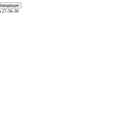
абовидящих
)
27-56-30