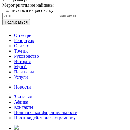
Мероприятия не найдены
Подписаться на рассылку
О театре
Репертуар
О залах
Труппа
Руководство
История
Музей
Партнеры
Услуги
Новости
Зрителям
Афиша
Контакты
Политика конфиденциальности
Противодействие экстремизму