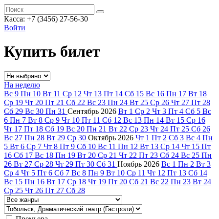
Касса: +7 (3456) 27-56-30
Войти
Купить билет
На неделю
Вс
9
Пн
10
Вт
11
Ср
12
Чт
13
Пт
14
Сб
15
Вс
16
Пн
17
Вт
18
Ср
19
Чт
20
Пт
21
Сб
22
Вс
23
Пн
24
Вт
25
Ср
26
Чт
27
Пт
28
Сб
29
Вс
30
Пн
31
Сентябрь
2026
Вт
1
Ср
2
Чт
3
Пт
4
Сб
5
Вс
6
Пн
7
Вт
8
Ср
9
Чт
10
Пт
11
Сб
12
Вс
13
Пн
14
Вт
15
Ср
16
Чт
17
Пт
18
Сб
19
Вс
20
Пн
21
Вт
22
Ср
23
Чт
24
Пт
25
Сб
26
Вс
27
Пн
28
Вт
29
Ср
30
Октябрь
2026
Чт
1
Пт
2
Сб
3
Вс
4
Пн
5
Вт
6
Ср
7
Чт
8
Пт
9
Сб
10
Вс
11
Пн
12
Вт
13
Ср
14
Чт
15
Пт
16
Сб
17
Вс
18
Пн
19
Вт
20
Ср
21
Чт
22
Пт
23
Сб
24
Вс
25
Пн
26
Вт
27
Ср
28
Чт
29
Пт
30
Сб
31
Ноябрь
2026
Вс
1
Пн
2
Вт
3
Ср
4
Чт
5
Пт
6
Сб
7
Вс
8
Пн
9
Вт
10
Ср
11
Чт
12
Пт
13
Сб
14
Вс
15
Пн
16
Вт
17
Ср
18
Чт
19
Пт
20
Сб
21
Вс
22
Пн
23
Вт
24
Ср
25
Чт
26
Пт
27
Сб
28
Премьера