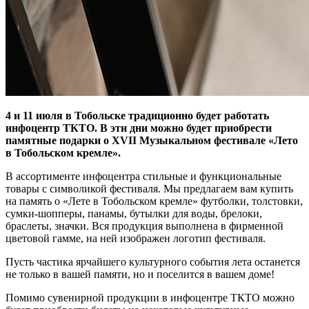
4 и 11 июля в Тобольске традиционно будет работать
инфоцентр ТКТО. В эти дни можно будет приобрести
памятные подарки о XVII Музыкальном фестивале «Лето
в Тобольском кремле».
В ассортименте инфоцентра стильные и функциональные
товары с символикой фестиваля. Мы предлагаем вам купить
на память о «Лете в Тобольском кремле» футболки, толстовки,
сумки-шопперы, панамы, бутылки для воды, брелоки,
браслеты, значки. Вся продукция выполнена в фирменной
цветовой гамме, на ней изображен логотип фестиваля.
Пусть частика ярчайшего культурного события лета останется
не только в вашей памяти, но и поселится в вашем доме!
Помимо сувенирной продукции в инфоцентре ТКТО можно