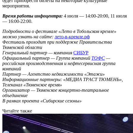
будет приобрести билеты на некоторые культурные
мероприятия.
Время работы инфоцентра:
4 июля — 14:00-20:00, 11 июля
— 16:00-22:00.
Подробности о фестивале «Лето в Тобольском кремле»
можно узнать на сайте:
лето-в-кремле.рф
Фестиваль проходит при поддержке Правительства
Тюменской области
Генеральный партнер — компания
СИБУР
Официальный партнер — Группа компаний
ТОФС
—
российская производственная и нефтесервисная группа
компаний
Партнер — Агентство недвижимости «Этажи»
Информационные партнеры: «МЕДИА ТРАСТ ТЮМЕНЬ»,
Телеканал «Тюменское время»
Организатор — Тюменское концертно-театральное
объединение
В рамках проекта «Сибирские сезоны»
Читайте также