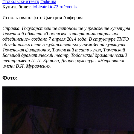
#тобольскийтеатр
#афиша
Купить билет:
tobteatr.kto72.ru/events
Использовано фото Дмитрия Алферова
Справка. Государственное автономное учреждение культуры
Тюменской области «Тюменское концертно-театральное
объединение» создано 7 апреля 2014 года. В структуре ТКТО
объединились пять государственных учреждений культуры:
Тюменская филармония, Тюменский театр кукол, Тюменский
Большой драматический театр, Тобольский драматический
театр имени П. П. Ершова, Дворец культуры «Нефтяник»
имени В.И. Муравленко.
Фото: