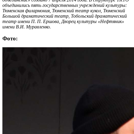
объединились пять государственных учреждений культуры:
Тюменская филармония, Тюменский театр кукол, Тюменский
Большой драматический театр, Тобольский драматический
театр имени П. П. Ершова, Дворец культуры «Нефтяник»
имени В.И. Муравленко.
Фото: