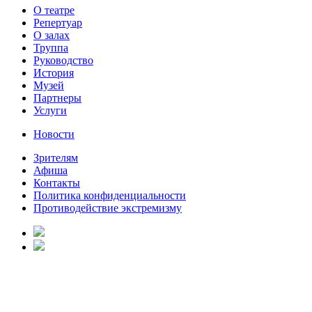
О театре
Репертуар
О залах
Труппа
Руководство
История
Музей
Партнеры
Услуги
Новости
Зрителям
Афиша
Контакты
Политика конфиденциальности
Противодействие экстремизму