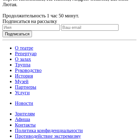
Лютая.
Продолжительность 1 час 50 минут.
Подписаться на рассылку
О театре
Репертуар
О залах
Труппа
Руководство
История
Музей
Партнеры
Услуги
Новости
Зрителям
Афиша
Контакты
Политика конфиденциальности
Противодействие экстремизму