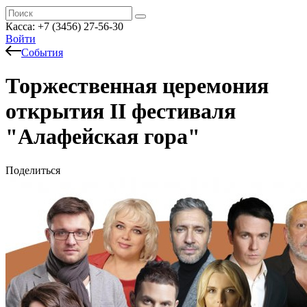
Касса: +7 (3456) 27-56-30
Войти
События
Торжественная церемония
открытия II фестиваля
"Алафейская гора"
Поделиться