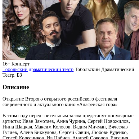
16+
Концерт
Тобольский драматический театр
Тобольский Драматический
Театр, БЗ
Описание
Открытие Второго открытого российского фестиваля
современного и актуального кино «Алафейская гора»
В этом году перед зрительным залом предстанут популярные
артисты: Иван Замотаев, Анна Чурина, Сергей Новожилов,
Нина Шацкая, Максим Колосов, Вадим Мичман, Вячеслав
Гугиев, Алена Биккулова, Сергей Савин, Любовь Руденко,
Сергей Колесников, Ив Набиев, Андрей Соколов, Евгения