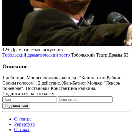
12+
Драматическое искусство
Тобольский драматический театр
Тобольский Театр Драмы БЗ
Описание
1 действие. Моноспектакль - концерт "Константин Райкин.
Своим голосом". 2 действие. Жан-Батист Мольер "Лекарь
поневоле". Постановка Константина Райкина.
Подписаться на рассылку
О театре
Репертуар
О залах