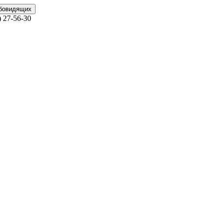
абовидящих
)
27-56-30