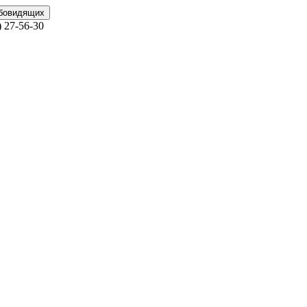
абовидящих
)
27-56-30