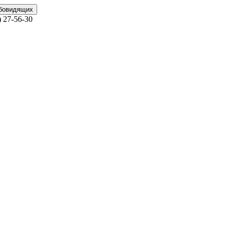
абовидящих
)
27-56-30