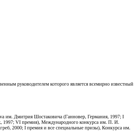
венным руководителем которого является всемирно известный
va им. Дмитрия Шостаковича (Ганновер, Германия, 1997; I
 1997; VI премия), Международного конкурса им. П. И.
реб, 2000; I премия и все специальные призы), Конкурса им.