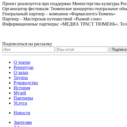
Проект реализуется при поддержке Министерства культуры Ро
Организатор фестиваля: Тюменское концертно-театральное объ
Генеральный партнер – компания «Фармасинтез-Тюмень»
Партнер – Мастерская путешествий «Рыжий слон»
Информационные партнеры: «МЕДИА ТРАСТ ТЮМЕНЬ», Телек
Подписаться на рассылку
О театре
Репертуар
О залах
Труппа
Руководство
История
Музей
Партнеры
Услуги
Новости
Зрителям