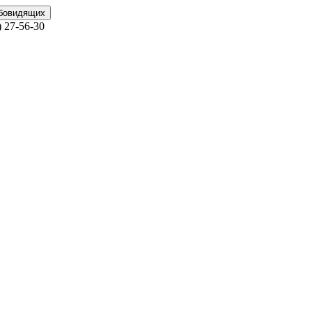
абовидящих
)
27-56-30