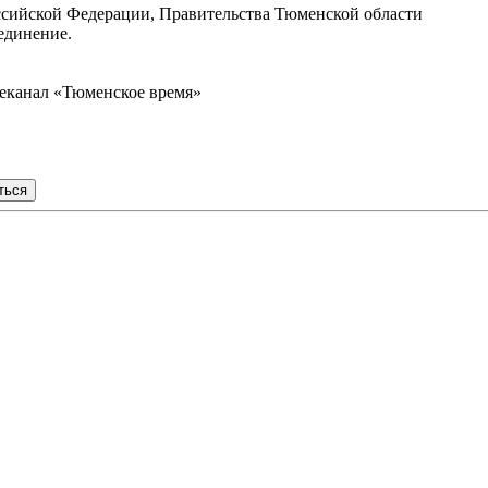
ссийской Федерации, Правительства Тюменской области
единение.
анал «Тюменское время»