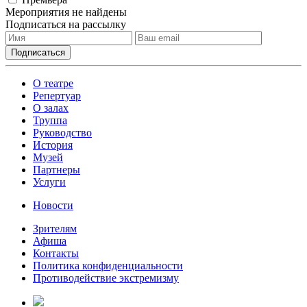
Мероприятия не найдены
Подписаться на рассылку
О театре
Репертуар
О залах
Труппа
Руководство
История
Музей
Партнеры
Услуги
Новости
Зрителям
Афиша
Контакты
Политика конфиденциальности
Противодействие экстремизму