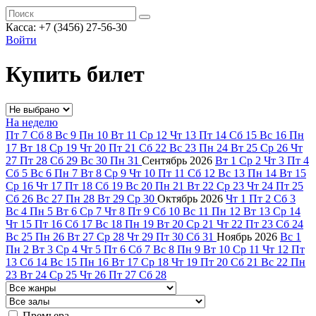
Касса: +7 (3456) 27-56-30
Войти
Купить билет
На неделю
Пт
7
Сб
8
Вс
9
Пн
10
Вт
11
Ср
12
Чт
13
Пт
14
Сб
15
Вс
16
Пн
17
Вт
18
Ср
19
Чт
20
Пт
21
Сб
22
Вс
23
Пн
24
Вт
25
Ср
26
Чт
27
Пт
28
Сб
29
Вс
30
Пн
31
Сентябрь
2026
Вт
1
Ср
2
Чт
3
Пт
4
Сб
5
Вс
6
Пн
7
Вт
8
Ср
9
Чт
10
Пт
11
Сб
12
Вс
13
Пн
14
Вт
15
Ср
16
Чт
17
Пт
18
Сб
19
Вс
20
Пн
21
Вт
22
Ср
23
Чт
24
Пт
25
Сб
26
Вс
27
Пн
28
Вт
29
Ср
30
Октябрь
2026
Чт
1
Пт
2
Сб
3
Вс
4
Пн
5
Вт
6
Ср
7
Чт
8
Пт
9
Сб
10
Вс
11
Пн
12
Вт
13
Ср
14
Чт
15
Пт
16
Сб
17
Вс
18
Пн
19
Вт
20
Ср
21
Чт
22
Пт
23
Сб
24
Вс
25
Пн
26
Вт
27
Ср
28
Чт
29
Пт
30
Сб
31
Ноябрь
2026
Вс
1
Пн
2
Вт
3
Ср
4
Чт
5
Пт
6
Сб
7
Вс
8
Пн
9
Вт
10
Ср
11
Чт
12
Пт
13
Сб
14
Вс
15
Пн
16
Вт
17
Ср
18
Чт
19
Пт
20
Сб
21
Вс
22
Пн
23
Вт
24
Ср
25
Чт
26
Пт
27
Сб
28
Премьера