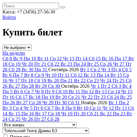
Касса: +7 (3456) 27-56-30
Войти
Купить билет
На неделю
Сб
8
Вс
9
Пн
10
Вт
11
Ср
12
Чт
13
Пт
14
Сб
15
Вс
16
Пн
17
Вт
18
Ср
19
Чт
20
Пт
21
Сб
22
Вс
23
Пн
24
Вт
25
Ср
26
Чт
27
Пт
28
Сб
29
Вс
30
Пн
31
Сентябрь
2026
Вт
1
Ср
2
Чт
3
Пт
4
Сб
5
Вс
6
Пн
7
Вт
8
Ср
9
Чт
10
Пт
11
Сб
12
Вс
13
Пн
14
Вт
15
Ср
16
Чт
17
Пт
18
Сб
19
Вс
20
Пн
21
Вт
22
Ср
23
Чт
24
Пт
25
Сб
26
Вс
27
Пн
28
Вт
29
Ср
30
Октябрь
2026
Чт
1
Пт
2
Сб
3
Вс
4
Пн
5
Вт
6
Ср
7
Чт
8
Пт
9
Сб
10
Вс
11
Пн
12
Вт
13
Ср
14
Чт
15
Пт
16
Сб
17
Вс
18
Пн
19
Вт
20
Ср
21
Чт
22
Пт
23
Сб
24
Вс
25
Пн
26
Вт
27
Ср
28
Чт
29
Пт
30
Сб
31
Ноябрь
2026
Вс
1
Пн
2
Вт
3
Ср
4
Чт
5
Пт
6
Сб
7
Вс
8
Пн
9
Вт
10
Ср
11
Чт
12
Пт
13
Сб
14
Вс
15
Пн
16
Вт
17
Ср
18
Чт
19
Пт
20
Сб
21
Вс
22
Пн
23
Вт
24
Ср
25
Чт
26
Пт
27
Сб
28
Премьера