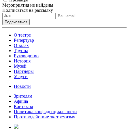
Мероприятия не найдены
Подписаться на рассылку
О театре
Репертуар
О залах
Труппа
Руководство
История
Музей
Партнеры
Услуги
Новости
Зрителям
Афиша
Контакты
Политика конфиденциальности
Противодействие экстремизму