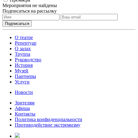
Мероприятия не найдены
Подписаться на рассылку
О театре
Репертуар
О залах
Труппа
Руководство
История
Музей
Партнеры
Услуги
Новости
Зрителям
Афиша
Контакты
Политика конфиденциальности
Противодействие экстремизму