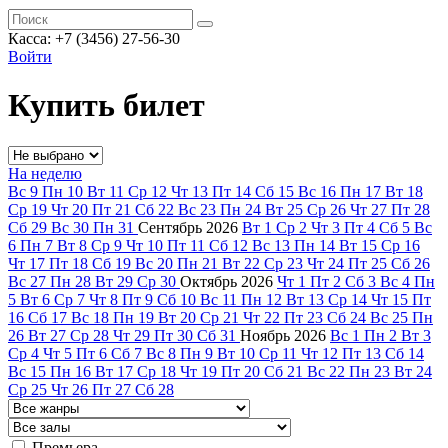
Касса: +7 (3456) 27-56-30
Войти
Купить билет
На неделю
Вс
9
Пн
10
Вт
11
Ср
12
Чт
13
Пт
14
Сб
15
Вс
16
Пн
17
Вт
18
Ср
19
Чт
20
Пт
21
Сб
22
Вс
23
Пн
24
Вт
25
Ср
26
Чт
27
Пт
28
Сб
29
Вс
30
Пн
31
Сентябрь
2026
Вт
1
Ср
2
Чт
3
Пт
4
Сб
5
Вс
6
Пн
7
Вт
8
Ср
9
Чт
10
Пт
11
Сб
12
Вс
13
Пн
14
Вт
15
Ср
16
Чт
17
Пт
18
Сб
19
Вс
20
Пн
21
Вт
22
Ср
23
Чт
24
Пт
25
Сб
26
Вс
27
Пн
28
Вт
29
Ср
30
Октябрь
2026
Чт
1
Пт
2
Сб
3
Вс
4
Пн
5
Вт
6
Ср
7
Чт
8
Пт
9
Сб
10
Вс
11
Пн
12
Вт
13
Ср
14
Чт
15
Пт
16
Сб
17
Вс
18
Пн
19
Вт
20
Ср
21
Чт
22
Пт
23
Сб
24
Вс
25
Пн
26
Вт
27
Ср
28
Чт
29
Пт
30
Сб
31
Ноябрь
2026
Вс
1
Пн
2
Вт
3
Ср
4
Чт
5
Пт
6
Сб
7
Вс
8
Пн
9
Вт
10
Ср
11
Чт
12
Пт
13
Сб
14
Вс
15
Пн
16
Вт
17
Ср
18
Чт
19
Пт
20
Сб
21
Вс
22
Пн
23
Вт
24
Ср
25
Чт
26
Пт
27
Сб
28
Премьера