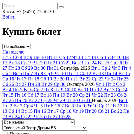
Касса: +7 (3456) 27-56-30
Войти
Купить билет
На неделю
Пт
7
Сб
8
Вс
9
Пн
10
Вт
11
Ср
12
Чт
13
Пт
14
Сб
15
Вс
16
Пн
17
Вт
18
Ср
19
Чт
20
Пт
21
Сб
22
Вс
23
Пн
24
Вт
25
Ср
26
Чт
27
Пт
28
Сб
29
Вс
30
Пн
31
Сентябрь
2026
Вт
1
Ср
2
Чт
3
Пт
4
Сб
5
Вс
6
Пн
7
Вт
8
Ср
9
Чт
10
Пт
11
Сб
12
Вс
13
Пн
14
Вт
15
Ср
16
Чт
17
Пт
18
Сб
19
Вс
20
Пн
21
Вт
22
Ср
23
Чт
24
Пт
25
Сб
26
Вс
27
Пн
28
Вт
29
Ср
30
Октябрь
2026
Чт
1
Пт
2
Сб
3
Вс
4
Пн
5
Вт
6
Ср
7
Чт
8
Пт
9
Сб
10
Вс
11
Пн
12
Вт
13
Ср
14
Чт
15
Пт
16
Сб
17
Вс
18
Пн
19
Вт
20
Ср
21
Чт
22
Пт
23
Сб
24
Вс
25
Пн
26
Вт
27
Ср
28
Чт
29
Пт
30
Сб
31
Ноябрь
2026
Вс
1
Пн
2
Вт
3
Ср
4
Чт
5
Пт
6
Сб
7
Вс
8
Пн
9
Вт
10
Ср
11
Чт
12
Пт
13
Сб
14
Вс
15
Пн
16
Вт
17
Ср
18
Чт
19
Пт
20
Сб
21
Вс
22
Пн
23
Вт
24
Ср
25
Чт
26
Пт
27
Сб
28
Премьера