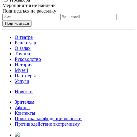
Мероприятия не найдены
Подписаться на рассылку
О театре
Репертуар
О залах
Труппа
Руководство
История
Музей
Партнеры
Услуги
Новости
Зрителям
Афиша
Контакты
Политика конфиденциальности
Противодействие экстремизму