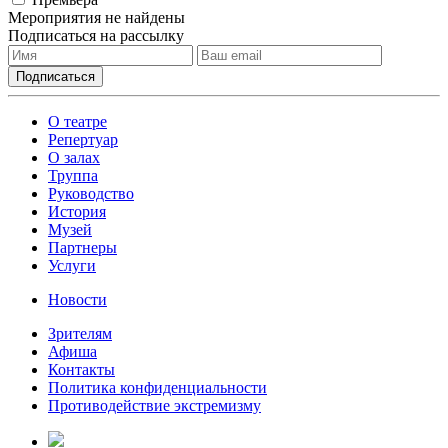
Мероприятия не найдены
Подписаться на рассылку
О театре
Репертуар
О залах
Труппа
Руководство
История
Музей
Партнеры
Услуги
Новости
Зрителям
Афиша
Контакты
Политика конфиденциальности
Противодействие экстремизму