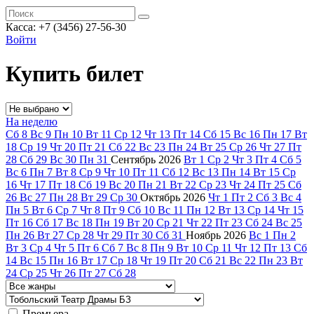
Касса: +7 (3456) 27-56-30
Войти
Купить билет
На неделю
Сб
8
Вс
9
Пн
10
Вт
11
Ср
12
Чт
13
Пт
14
Сб
15
Вс
16
Пн
17
Вт
18
Ср
19
Чт
20
Пт
21
Сб
22
Вс
23
Пн
24
Вт
25
Ср
26
Чт
27
Пт
28
Сб
29
Вс
30
Пн
31
Сентябрь
2026
Вт
1
Ср
2
Чт
3
Пт
4
Сб
5
Вс
6
Пн
7
Вт
8
Ср
9
Чт
10
Пт
11
Сб
12
Вс
13
Пн
14
Вт
15
Ср
16
Чт
17
Пт
18
Сб
19
Вс
20
Пн
21
Вт
22
Ср
23
Чт
24
Пт
25
Сб
26
Вс
27
Пн
28
Вт
29
Ср
30
Октябрь
2026
Чт
1
Пт
2
Сб
3
Вс
4
Пн
5
Вт
6
Ср
7
Чт
8
Пт
9
Сб
10
Вс
11
Пн
12
Вт
13
Ср
14
Чт
15
Пт
16
Сб
17
Вс
18
Пн
19
Вт
20
Ср
21
Чт
22
Пт
23
Сб
24
Вс
25
Пн
26
Вт
27
Ср
28
Чт
29
Пт
30
Сб
31
Ноябрь
2026
Вс
1
Пн
2
Вт
3
Ср
4
Чт
5
Пт
6
Сб
7
Вс
8
Пн
9
Вт
10
Ср
11
Чт
12
Пт
13
Сб
14
Вс
15
Пн
16
Вт
17
Ср
18
Чт
19
Пт
20
Сб
21
Вс
22
Пн
23
Вт
24
Ср
25
Чт
26
Пт
27
Сб
28
Премьера