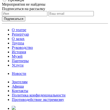
Мероприятия не найдены
Подписаться на рассылку
О театре
Репертуар
О залах
Труппа
Руководство
История
Музей
Партнеры
Услуги
Новости
Зрителям
Афиша
Контакты
Политика конфиденциальности
Противодействие экстремизму