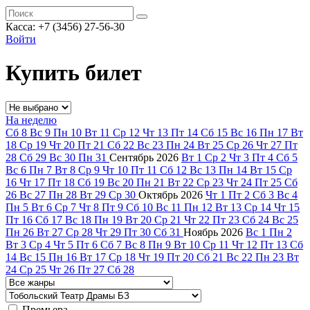
Касса: +7 (3456) 27-56-30
Войти
Купить билет
На неделю
Сб
8
Вс
9
Пн
10
Вт
11
Ср
12
Чт
13
Пт
14
Сб
15
Вс
16
Пн
17
Вт
18
Ср
19
Чт
20
Пт
21
Сб
22
Вс
23
Пн
24
Вт
25
Ср
26
Чт
27
Пт
28
Сб
29
Вс
30
Пн
31
Сентябрь
2026
Вт
1
Ср
2
Чт
3
Пт
4
Сб
5
Вс
6
Пн
7
Вт
8
Ср
9
Чт
10
Пт
11
Сб
12
Вс
13
Пн
14
Вт
15
Ср
16
Чт
17
Пт
18
Сб
19
Вс
20
Пн
21
Вт
22
Ср
23
Чт
24
Пт
25
Сб
26
Вс
27
Пн
28
Вт
29
Ср
30
Октябрь
2026
Чт
1
Пт
2
Сб
3
Вс
4
Пн
5
Вт
6
Ср
7
Чт
8
Пт
9
Сб
10
Вс
11
Пн
12
Вт
13
Ср
14
Чт
15
Пт
16
Сб
17
Вс
18
Пн
19
Вт
20
Ср
21
Чт
22
Пт
23
Сб
24
Вс
25
Пн
26
Вт
27
Ср
28
Чт
29
Пт
30
Сб
31
Ноябрь
2026
Вс
1
Пн
2
Вт
3
Ср
4
Чт
5
Пт
6
Сб
7
Вс
8
Пн
9
Вт
10
Ср
11
Чт
12
Пт
13
Сб
14
Вс
15
Пн
16
Вт
17
Ср
18
Чт
19
Пт
20
Сб
21
Вс
22
Пн
23
Вт
24
Ср
25
Чт
26
Пт
27
Сб
28
Премьера