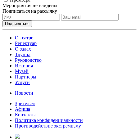
Мероприятия не найдены
Подписаться на рассылку
О театре
Репертуар
О залах
Труппа
Руководство
История
Музей
Партнеры
Услуги
Новости
Зрителям
Афиша
Контакты
Политика конфиденциальности
Противодействие экстремизму