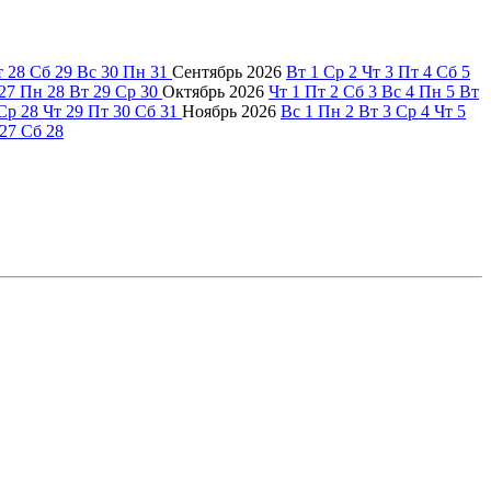
т
28
Сб
29
Вс
30
Пн
31
Сентябрь
2026
Вт
1
Ср
2
Чт
3
Пт
4
Сб
5
27
Пн
28
Вт
29
Ср
30
Октябрь
2026
Чт
1
Пт
2
Сб
3
Вс
4
Пн
5
Вт
Ср
28
Чт
29
Пт
30
Сб
31
Ноябрь
2026
Вс
1
Пн
2
Вт
3
Ср
4
Чт
5
27
Сб
28