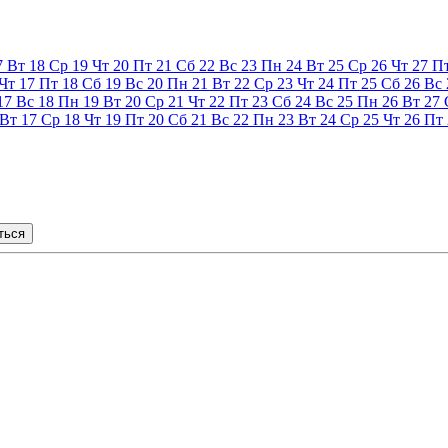
7
Вт
18
Ср
19
Чт
20
Пт
21
Сб
22
Вс
23
Пн
24
Вт
25
Ср
26
Чт
27
П
Чт
17
Пт
18
Сб
19
Вс
20
Пн
21
Вт
22
Ср
23
Чт
24
Пт
25
Сб
26
Вс
17
Вс
18
Пн
19
Вт
20
Ср
21
Чт
22
Пт
23
Сб
24
Вс
25
Пн
26
Вт
27
Вт
17
Ср
18
Чт
19
Пт
20
Сб
21
Вс
22
Пн
23
Вт
24
Ср
25
Чт
26
Пт