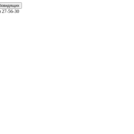
абовидящих
)
27-56-30