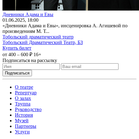
Дневники Адама и Евы
01
.06.2025
, 18:00
«Дневники Адама и Евы», инсценировка А. Агишевой по
произведениям М. Т...
Тобольский драматический театр
Тобольский Драматический Театр, БЗ
Купить билет
от 400 – 600 ₽
16+
Подписаться на рассылку
О театре
Репертуар
О залах
Труппа
Руководство
История
Музей
Партнеры
Услуги