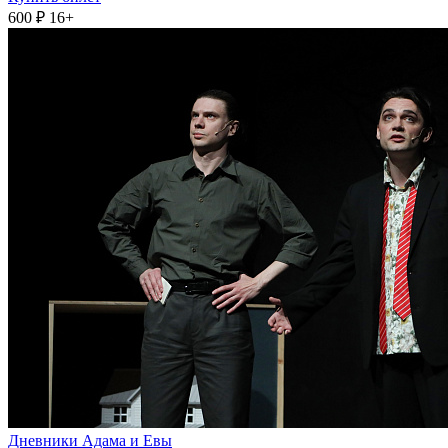
600 ₽
16+
Дневники Адама и Евы