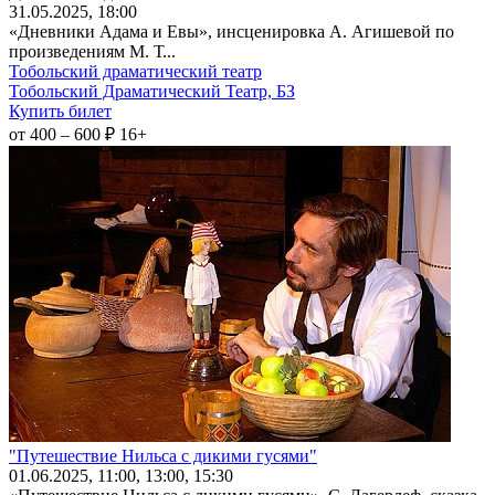
31
.05.2025
, 18:00
«Дневники Адама и Евы», инсценировка А. Агишевой по
произведениям М. Т...
Тобольский драматический театр
Тобольский Драматический Театр, БЗ
Купить билет
от 400 – 600 ₽
16+
"Путешествие Нильса с дикими гусями"
01
.06.2025
, 11:00, 13:00, 15:30