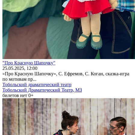
"Про Красную Шапочку"
25
.05.2025
, 12:00
«Про Красную Шапочку», С. Ефремов, С. Коган, сказка-игра
по мотивам пр...
Тобольский драматический театр
Тобольский Драматический Театр, МЗ
билетов нет
0+