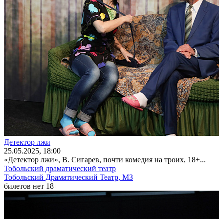
Детектор лжи
25
.05.2025
, 18:00
«Детектор лжи», В. Сигарев, почти комедия на троих, 18+...
Тобольский драматический театр
Тобольский Драматический Театр, МЗ
билетов нет
18+