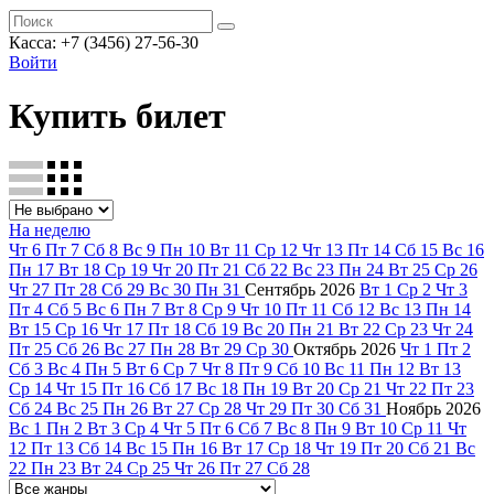
Касса: +7 (3456) 27-56-30
Войти
Купить билет
На неделю
Чт
6
Пт
7
Сб
8
Вс
9
Пн
10
Вт
11
Ср
12
Чт
13
Пт
14
Сб
15
Вс
16
Пн
17
Вт
18
Ср
19
Чт
20
Пт
21
Сб
22
Вс
23
Пн
24
Вт
25
Ср
26
Чт
27
Пт
28
Сб
29
Вс
30
Пн
31
Сентябрь
2026
Вт
1
Ср
2
Чт
3
Пт
4
Сб
5
Вс
6
Пн
7
Вт
8
Ср
9
Чт
10
Пт
11
Сб
12
Вс
13
Пн
14
Вт
15
Ср
16
Чт
17
Пт
18
Сб
19
Вс
20
Пн
21
Вт
22
Ср
23
Чт
24
Пт
25
Сб
26
Вс
27
Пн
28
Вт
29
Ср
30
Октябрь
2026
Чт
1
Пт
2
Сб
3
Вс
4
Пн
5
Вт
6
Ср
7
Чт
8
Пт
9
Сб
10
Вс
11
Пн
12
Вт
13
Ср
14
Чт
15
Пт
16
Сб
17
Вс
18
Пн
19
Вт
20
Ср
21
Чт
22
Пт
23
Сб
24
Вс
25
Пн
26
Вт
27
Ср
28
Чт
29
Пт
30
Сб
31
Ноябрь
2026
Вс
1
Пн
2
Вт
3
Ср
4
Чт
5
Пт
6
Сб
7
Вс
8
Пн
9
Вт
10
Ср
11
Чт
12
Пт
13
Сб
14
Вс
15
Пн
16
Вт
17
Ср
18
Чт
19
Пт
20
Сб
21
Вс
22
Пн
23
Вт
24
Ср
25
Чт
26
Пт
27
Сб
28