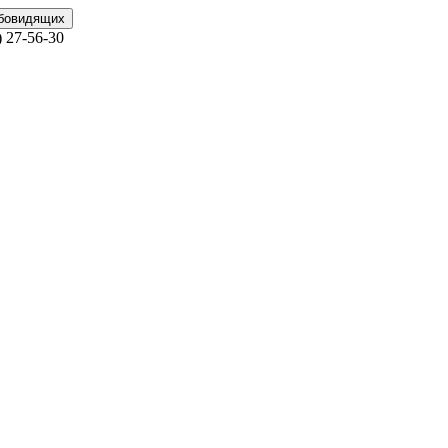
абовидящих
)
27-56-30