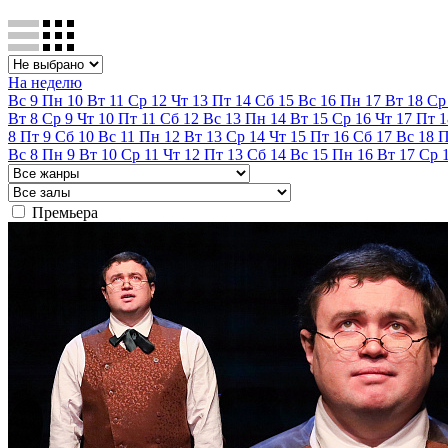
На неделю
Вс
9
Пн
10
Вт
11
Ср
12
Чт
13
Пт
14
Сб
15
Вс
16
Пн
17
Вт
18
Ср
Вт
8
Ср
9
Чт
10
Пт
11
Сб
12
Вс
13
Пн
14
Вт
15
Ср
16
Чт
17
Пт
1
8
Пт
9
Сб
10
Вс
11
Пн
12
Вт
13
Ср
14
Чт
15
Пт
16
Сб
17
Вс
18
Вс
8
Пн
9
Вт
10
Ср
11
Чт
12
Пт
13
Сб
14
Вс
15
Пн
16
Вт
17
Ср
Премьера