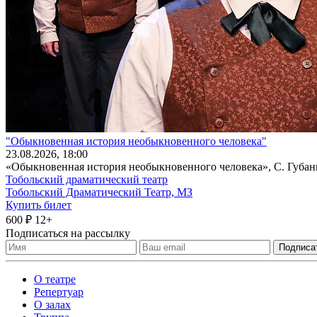
"Обыкновенная история необыкновенного человека"
23
.08.2026
, 18:00
«Обыкновенная история необыкновенного человека», С. Губани
Тобольский драматический театр
Тобольский Драматический Театр, МЗ
Купить билет
600 ₽
12+
Подписаться на рассылку
О театре
Репертуар
О залах