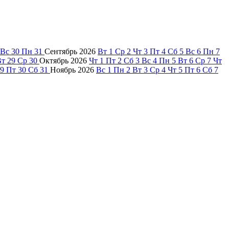
Вс
30
Пн
31
Сентябрь
2026
Вт
1
Ср
2
Чт
3
Пт
4
Сб
5
Вс
6
Пн
7
Вт
29
Ср
30
Октябрь
2026
Чт
1
Пт
2
Сб
3
Вс
4
Пн
5
Вт
6
Ср
7
Чт
9
Пт
30
Сб
31
Ноябрь
2026
Вс
1
Пн
2
Вт
3
Ср
4
Чт
5
Пт
6
Сб
7