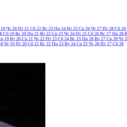
19
Чт
20
Пт
21
Сб
22
Вс
23
Пн
24
Вт
25
Ср
26
Чт
27
Пт
28
Сб
29
8
Сб
19
Вс
20
Пн
21
Вт
22
Ср
23
Чт
24
Пт
25
Сб
26
Вс
27
Пн
28
Пн
19
Вт
20
Ср
21
Чт
22
Пт
23
Сб
24
Вс
25
Пн
26
Вт
27
Ср
28
Чт
2
18
Чт
19
Пт
20
Сб
21
Вс
22
Пн
23
Вт
24
Ср
25
Чт
26
Пт
27
Сб
28