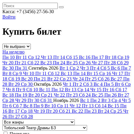
Касса: +7 (3456) 27-56-30
Войти
Купить билет
На неделю
Пн
10
Вт
11
Ср
12
Чт
13
Пт
14
Сб
15
Вс
16
Пн
17
Вт
18
Ср
19
Чт
20
Пт
21
Сб
22
Вс
23
Пн
24
Вт
25
Ср
26
Чт
27
Пт
28
Сб
29
Вс
30
Пн
31
Сентябрь
2026
Вт
1
Ср
2
Чт
3
Пт
4
Сб
5
Вс
6
Пн
7
Вт
8
Ср
9
Чт
10
Пт
11
Сб
12
Вс
13
Пн
14
Вт
15
Ср
16
Чт
17
Пт
18
Сб
19
Вс
20
Пн
21
Вт
22
Ср
23
Чт
24
Пт
25
Сб
26
Вс
27
Пн
28
Вт
29
Ср
30
Октябрь
2026
Чт
1
Пт
2
Сб
3
Вс
4
Пн
5
Вт
6
Ср
7
Чт
8
Пт
9
Сб
10
Вс
11
Пн
12
Вт
13
Ср
14
Чт
15
Пт
16
Сб
17
Вс
18
Пн
19
Вт
20
Ср
21
Чт
22
Пт
23
Сб
24
Вс
25
Пн
26
Вт
27
Ср
28
Чт
29
Пт
30
Сб
31
Ноябрь
2026
Вс
1
Пн
2
Вт
3
Ср
4
Чт
5
Пт
6
Сб
7
Вс
8
Пн
9
Вт
10
Ср
11
Чт
12
Пт
13
Сб
14
Вс
15
Пн
16
Вт
17
Ср
18
Чт
19
Пт
20
Сб
21
Вс
22
Пн
23
Вт
24
Ср
25
Чт
26
Пт
27
Сб
28
Премьера