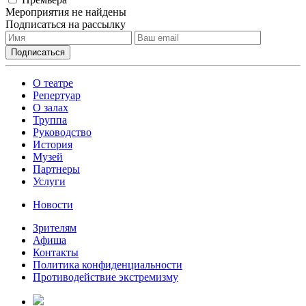
Мероприятия не найдены
Подписаться на рассылку
О театре
Репертуар
О залах
Труппа
Руководство
История
Музей
Партнеры
Услуги
Новости
Зрителям
Афиша
Контакты
Политика конфиденциальности
Противодействие экстремизму