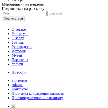
Мероприятия не найдены
Подписаться на рассылку
О театре
Репертуар
О залах
Труппа
Руководство
История
Музей
Партнеры
Услуги
Новости
Зрителям
Афиша
Контакты
Политика конфиденциальности
Противодействие экстремизму