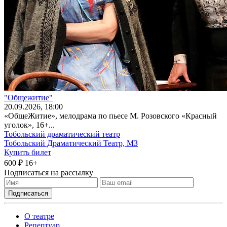
"Общежитие"
20
.09.2026
, 18:00
«ОбщеЖитие», мелодрама по пьесе М. Розовского «Красный
уголок», 16+...
Тобольский драматический театр
Тобольский Драматический Театр, МЗ
Купить билет
600 ₽
16+
Подписаться на рассылку
О театре
Репертуар