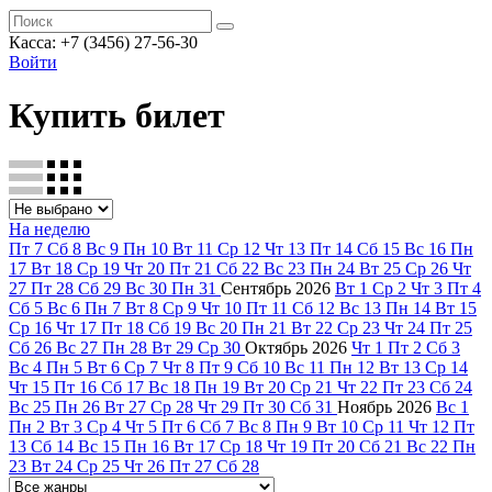
Касса: +7 (3456) 27-56-30
Войти
Купить билет
На неделю
Пт
7
Сб
8
Вс
9
Пн
10
Вт
11
Ср
12
Чт
13
Пт
14
Сб
15
Вс
16
Пн
17
Вт
18
Ср
19
Чт
20
Пт
21
Сб
22
Вс
23
Пн
24
Вт
25
Ср
26
Чт
27
Пт
28
Сб
29
Вс
30
Пн
31
Сентябрь
2026
Вт
1
Ср
2
Чт
3
Пт
4
Сб
5
Вс
6
Пн
7
Вт
8
Ср
9
Чт
10
Пт
11
Сб
12
Вс
13
Пн
14
Вт
15
Ср
16
Чт
17
Пт
18
Сб
19
Вс
20
Пн
21
Вт
22
Ср
23
Чт
24
Пт
25
Сб
26
Вс
27
Пн
28
Вт
29
Ср
30
Октябрь
2026
Чт
1
Пт
2
Сб
3
Вс
4
Пн
5
Вт
6
Ср
7
Чт
8
Пт
9
Сб
10
Вс
11
Пн
12
Вт
13
Ср
14
Чт
15
Пт
16
Сб
17
Вс
18
Пн
19
Вт
20
Ср
21
Чт
22
Пт
23
Сб
24
Вс
25
Пн
26
Вт
27
Ср
28
Чт
29
Пт
30
Сб
31
Ноябрь
2026
Вс
1
Пн
2
Вт
3
Ср
4
Чт
5
Пт
6
Сб
7
Вс
8
Пн
9
Вт
10
Ср
11
Чт
12
Пт
13
Сб
14
Вс
15
Пн
16
Вт
17
Ср
18
Чт
19
Пт
20
Сб
21
Вс
22
Пн
23
Вт
24
Ср
25
Чт
26
Пт
27
Сб
28