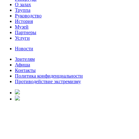
О залах
Труппа
Руководство
История
Музей
Партнеры
Услуги
Новости
Зрителям
Афиша
Контакты
Политика конфиденциальности
Противодействие экстремизму