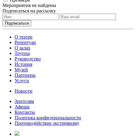
Мероприятия не найдены
Подписаться на рассылку
О театре
Репертуар
О залах
Труппа
Руководство
История
Музей
Партнеры
Услуги
Новости
Зрителям
Афиша
Контакты
Политика конфиденциальности
Противодействие экстремизму