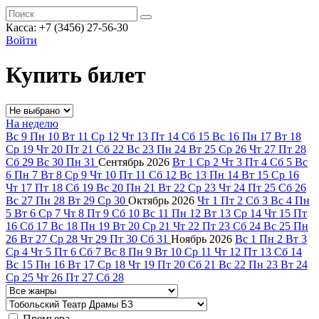
Касса: +7 (3456) 27-56-30
Войти
Купить билет
На неделю
Вс
9
Пн
10
Вт
11
Ср
12
Чт
13
Пт
14
Сб
15
Вс
16
Пн
17
Вт
18
Ср
19
Чт
20
Пт
21
Сб
22
Вс
23
Пн
24
Вт
25
Ср
26
Чт
27
Пт
28
Сб
29
Вс
30
Пн
31
Сентябрь
2026
Вт
1
Ср
2
Чт
3
Пт
4
Сб
5
Вс
6
Пн
7
Вт
8
Ср
9
Чт
10
Пт
11
Сб
12
Вс
13
Пн
14
Вт
15
Ср
16
Чт
17
Пт
18
Сб
19
Вс
20
Пн
21
Вт
22
Ср
23
Чт
24
Пт
25
Сб
26
Вс
27
Пн
28
Вт
29
Ср
30
Октябрь
2026
Чт
1
Пт
2
Сб
3
Вс
4
Пн
5
Вт
6
Ср
7
Чт
8
Пт
9
Сб
10
Вс
11
Пн
12
Вт
13
Ср
14
Чт
15
Пт
16
Сб
17
Вс
18
Пн
19
Вт
20
Ср
21
Чт
22
Пт
23
Сб
24
Вс
25
Пн
26
Вт
27
Ср
28
Чт
29
Пт
30
Сб
31
Ноябрь
2026
Вс
1
Пн
2
Вт
3
Ср
4
Чт
5
Пт
6
Сб
7
Вс
8
Пн
9
Вт
10
Ср
11
Чт
12
Пт
13
Сб
14
Вс
15
Пн
16
Вт
17
Ср
18
Чт
19
Пт
20
Сб
21
Вс
22
Пн
23
Вт
24
Ср
25
Чт
26
Пт
27
Сб
28
Премьера