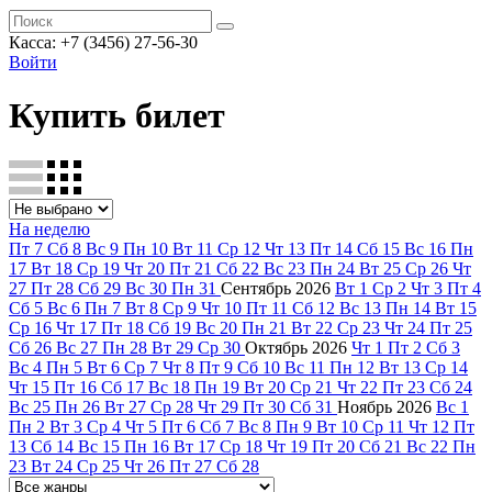
Касса: +7 (3456) 27-56-30
Войти
Купить билет
На неделю
Пт
7
Сб
8
Вс
9
Пн
10
Вт
11
Ср
12
Чт
13
Пт
14
Сб
15
Вс
16
Пн
17
Вт
18
Ср
19
Чт
20
Пт
21
Сб
22
Вс
23
Пн
24
Вт
25
Ср
26
Чт
27
Пт
28
Сб
29
Вс
30
Пн
31
Сентябрь
2026
Вт
1
Ср
2
Чт
3
Пт
4
Сб
5
Вс
6
Пн
7
Вт
8
Ср
9
Чт
10
Пт
11
Сб
12
Вс
13
Пн
14
Вт
15
Ср
16
Чт
17
Пт
18
Сб
19
Вс
20
Пн
21
Вт
22
Ср
23
Чт
24
Пт
25
Сб
26
Вс
27
Пн
28
Вт
29
Ср
30
Октябрь
2026
Чт
1
Пт
2
Сб
3
Вс
4
Пн
5
Вт
6
Ср
7
Чт
8
Пт
9
Сб
10
Вс
11
Пн
12
Вт
13
Ср
14
Чт
15
Пт
16
Сб
17
Вс
18
Пн
19
Вт
20
Ср
21
Чт
22
Пт
23
Сб
24
Вс
25
Пн
26
Вт
27
Ср
28
Чт
29
Пт
30
Сб
31
Ноябрь
2026
Вс
1
Пн
2
Вт
3
Ср
4
Чт
5
Пт
6
Сб
7
Вс
8
Пн
9
Вт
10
Ср
11
Чт
12
Пт
13
Сб
14
Вс
15
Пн
16
Вт
17
Ср
18
Чт
19
Пт
20
Сб
21
Вс
22
Пн
23
Вт
24
Ср
25
Чт
26
Пт
27
Сб
28