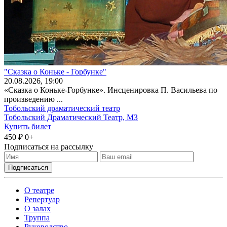
"Сказка о Коньке - Горбунке"
20
.08.2026
, 19:00
«Сказка о Коньке-Горбунке». Инсценировка П. Васильева по
произведению ...
Тобольский драматический театр
Тобольский Драматический Театр, МЗ
Купить билет
450 ₽
0+
Подписаться на рассылку
О театре
Репертуар
О залах
Труппа
Руководство