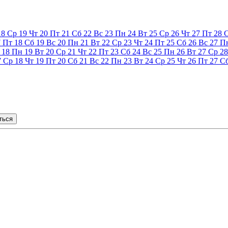
18
Ср
19
Чт
20
Пт
21
Сб
22
Вс
23
Пн
24
Вт
25
Ср
26
Чт
27
Пт
28
7
Пт
18
Сб
19
Вс
20
Пн
21
Вт
22
Ср
23
Чт
24
Пт
25
Сб
26
Вс
27
П
18
Пн
19
Вт
20
Ср
21
Чт
22
Пт
23
Сб
24
Вс
25
Пн
26
Вт
27
Ср
28
7
Ср
18
Чт
19
Пт
20
Сб
21
Вс
22
Пн
23
Вт
24
Ср
25
Чт
26
Пт
27
С