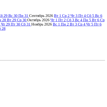
Сб
29
Вс
30
Пн
31
Сентябрь
2026
Вт
1
Ср
2
Чт
3
Пт
4
Сб
5
Вс
6
н
28
Вт
29
Ср
30
Октябрь
2026
Чт
1
Пт
2
Сб
3
Вс
4
Пн
5
Вт
6
Ср
Чт
29
Пт
30
Сб
31
Ноябрь
2026
Вс
1
Пн
2
Вт
3
Ср
4
Чт
5
Пт
6
б
28