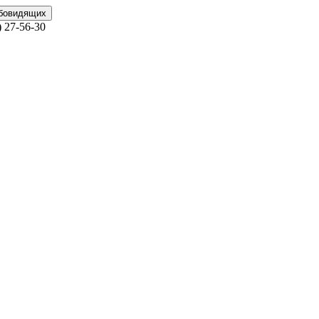
абовидящих
)
27-56-30