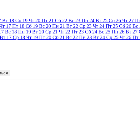
7
Вт
18
Ср
19
Чт
20
Пт
21
Сб
22
Вс
23
Пн
24
Вт
25
Ср
26
Чт
27
П
Чт
17
Пт
18
Сб
19
Вс
20
Пн
21
Вт
22
Ср
23
Чт
24
Пт
25
Сб
26
Вс
17
Вс
18
Пн
19
Вт
20
Ср
21
Чт
22
Пт
23
Сб
24
Вс
25
Пн
26
Вт
27
Вт
17
Ср
18
Чт
19
Пт
20
Сб
21
Вс
22
Пн
23
Вт
24
Ср
25
Чт
26
Пт