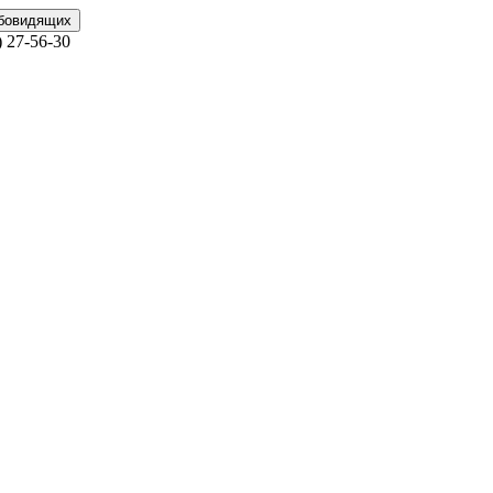
абовидящих
)
27-56-30