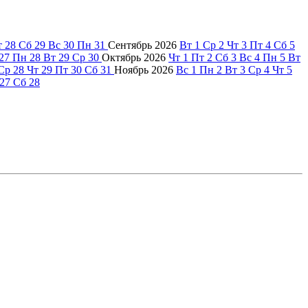
т
28
Сб
29
Вс
30
Пн
31
Сентябрь
2026
Вт
1
Ср
2
Чт
3
Пт
4
Сб
5
27
Пн
28
Вт
29
Ср
30
Октябрь
2026
Чт
1
Пт
2
Сб
3
Вс
4
Пн
5
Вт
Ср
28
Чт
29
Пт
30
Сб
31
Ноябрь
2026
Вс
1
Пн
2
Вт
3
Ср
4
Чт
5
27
Сб
28