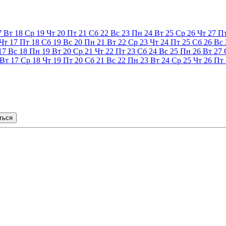
7
Вт
18
Ср
19
Чт
20
Пт
21
Сб
22
Вс
23
Пн
24
Вт
25
Ср
26
Чт
27
П
Чт
17
Пт
18
Сб
19
Вс
20
Пн
21
Вт
22
Ср
23
Чт
24
Пт
25
Сб
26
Вс
17
Вс
18
Пн
19
Вт
20
Ср
21
Чт
22
Пт
23
Сб
24
Вс
25
Пн
26
Вт
27
Вт
17
Ср
18
Чт
19
Пт
20
Сб
21
Вс
22
Пн
23
Вт
24
Ср
25
Чт
26
Пт