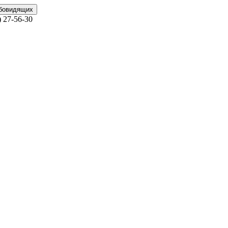
абовидящих
)
27-56-30