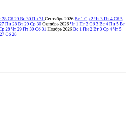
т
28
Сб
29
Вс
30
Пн
31
Сентябрь
2026
Вт
1
Ср
2
Чт
3
Пт
4
Сб
5
27
Пн
28
Вт
29
Ср
30
Октябрь
2026
Чт
1
Пт
2
Сб
3
Вс
4
Пн
5
Вт
Ср
28
Чт
29
Пт
30
Сб
31
Ноябрь
2026
Вс
1
Пн
2
Вт
3
Ср
4
Чт
5
27
Сб
28