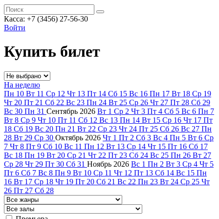
Касса: +7 (3456) 27-56-30
Войти
Купить билет
На неделю
Пн
10
Вт
11
Ср
12
Чт
13
Пт
14
Сб
15
Вс
16
Пн
17
Вт
18
Ср
19
Чт
20
Пт
21
Сб
22
Вс
23
Пн
24
Вт
25
Ср
26
Чт
27
Пт
28
Сб
29
Вс
30
Пн
31
Сентябрь
2026
Вт
1
Ср
2
Чт
3
Пт
4
Сб
5
Вс
6
Пн
7
Вт
8
Ср
9
Чт
10
Пт
11
Сб
12
Вс
13
Пн
14
Вт
15
Ср
16
Чт
17
Пт
18
Сб
19
Вс
20
Пн
21
Вт
22
Ср
23
Чт
24
Пт
25
Сб
26
Вс
27
Пн
28
Вт
29
Ср
30
Октябрь
2026
Чт
1
Пт
2
Сб
3
Вс
4
Пн
5
Вт
6
Ср
7
Чт
8
Пт
9
Сб
10
Вс
11
Пн
12
Вт
13
Ср
14
Чт
15
Пт
16
Сб
17
Вс
18
Пн
19
Вт
20
Ср
21
Чт
22
Пт
23
Сб
24
Вс
25
Пн
26
Вт
27
Ср
28
Чт
29
Пт
30
Сб
31
Ноябрь
2026
Вс
1
Пн
2
Вт
3
Ср
4
Чт
5
Пт
6
Сб
7
Вс
8
Пн
9
Вт
10
Ср
11
Чт
12
Пт
13
Сб
14
Вс
15
Пн
16
Вт
17
Ср
18
Чт
19
Пт
20
Сб
21
Вс
22
Пн
23
Вт
24
Ср
25
Чт
26
Пт
27
Сб
28
Премьера