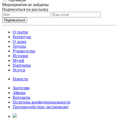
Мероприятия не найдены
Подписаться на рассылку
О театре
Репертуар
О залах
Труппа
Руководство
История
Музей
Партнеры
Услуги
Новости
Зрителям
Афиша
Контакты
Политика конфиденциальности
Противодействие экстремизму