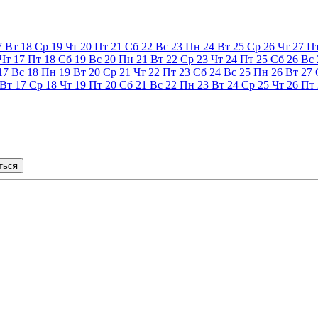
7
Вт
18
Ср
19
Чт
20
Пт
21
Сб
22
Вс
23
Пн
24
Вт
25
Ср
26
Чт
27
П
Чт
17
Пт
18
Сб
19
Вс
20
Пн
21
Вт
22
Ср
23
Чт
24
Пт
25
Сб
26
Вс
17
Вс
18
Пн
19
Вт
20
Ср
21
Чт
22
Пт
23
Сб
24
Вс
25
Пн
26
Вт
27
Вт
17
Ср
18
Чт
19
Пт
20
Сб
21
Вс
22
Пн
23
Вт
24
Ср
25
Чт
26
Пт