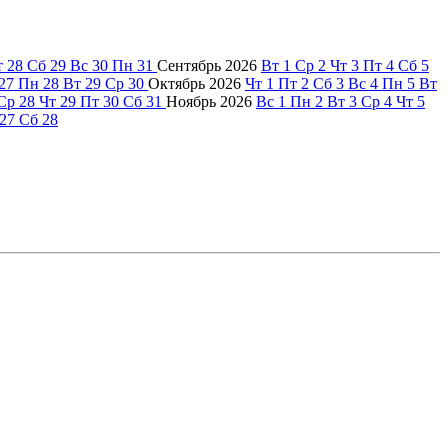
т
28
Сб
29
Вс
30
Пн
31
Сентябрь
2026
Вт
1
Ср
2
Чт
3
Пт
4
Сб
5
27
Пн
28
Вт
29
Ср
30
Октябрь
2026
Чт
1
Пт
2
Сб
3
Вс
4
Пн
5
Вт
Ср
28
Чт
29
Пт
30
Сб
31
Ноябрь
2026
Вс
1
Пн
2
Вт
3
Ср
4
Чт
5
27
Сб
28