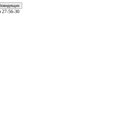
абовидящих
)
27-56-30