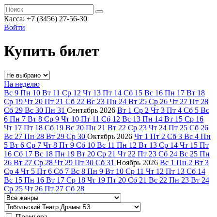
Касса: +7 (3456) 27-56-30
Войти
Купить билет
На неделю
Вс
9
Пн
10
Вт
11
Ср
12
Чт
13
Пт
14
Сб
15
Вс
16
Пн
17
Вт
18
Ср
19
Чт
20
Пт
21
Сб
22
Вс
23
Пн
24
Вт
25
Ср
26
Чт
27
Пт
28
Сб
29
Вс
30
Пн
31
Сентябрь
2026
Вт
1
Ср
2
Чт
3
Пт
4
Сб
5
Вс
6
Пн
7
Вт
8
Ср
9
Чт
10
Пт
11
Сб
12
Вс
13
Пн
14
Вт
15
Ср
16
Чт
17
Пт
18
Сб
19
Вс
20
Пн
21
Вт
22
Ср
23
Чт
24
Пт
25
Сб
26
Вс
27
Пн
28
Вт
29
Ср
30
Октябрь
2026
Чт
1
Пт
2
Сб
3
Вс
4
Пн
5
Вт
6
Ср
7
Чт
8
Пт
9
Сб
10
Вс
11
Пн
12
Вт
13
Ср
14
Чт
15
Пт
16
Сб
17
Вс
18
Пн
19
Вт
20
Ср
21
Чт
22
Пт
23
Сб
24
Вс
25
Пн
26
Вт
27
Ср
28
Чт
29
Пт
30
Сб
31
Ноябрь
2026
Вс
1
Пн
2
Вт
3
Ср
4
Чт
5
Пт
6
Сб
7
Вс
8
Пн
9
Вт
10
Ср
11
Чт
12
Пт
13
Сб
14
Вс
15
Пн
16
Вт
17
Ср
18
Чт
19
Пт
20
Сб
21
Вс
22
Пн
23
Вт
24
Ср
25
Чт
26
Пт
27
Сб
28
Премьера