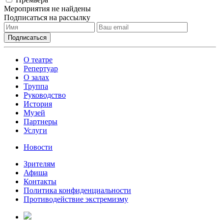
Мероприятия не найдены
Подписаться на рассылку
О театре
Репертуар
О залах
Труппа
Руководство
История
Музей
Партнеры
Услуги
Новости
Зрителям
Афиша
Контакты
Политика конфиденциальности
Противодействие экстремизму