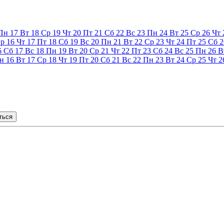
Пн
17
Вт
18
Ср
19
Чт
20
Пт
21
Сб
22
Вс
23
Пн
24
Вт
25
Ср
26
Чт
р
16
Чт
17
Пт
18
Сб
19
Вс
20
Пн
21
Вт
22
Ср
23
Чт
24
Пт
25
Сб
2
6
Сб
17
Вс
18
Пн
19
Вт
20
Ср
21
Чт
22
Пт
23
Сб
24
Вс
25
Пн
26
В
н
16
Вт
17
Ср
18
Чт
19
Пт
20
Сб
21
Вс
22
Пн
23
Вт
24
Ср
25
Чт
2