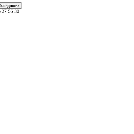
абовидящих
)
27-56-30