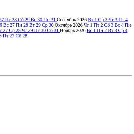
27
Пт
28
Сб
29
Вс
30
Пн
31
Сентябрь
2026
Вт
1
Ср
2
Чт
3
Пт
4
6
Вс
27
Пн
28
Вт
29
Ср
30
Октябрь
2026
Чт
1
Пт
2
Сб
3
Вс
4
Пн
т
27
Ср
28
Чт
29
Пт
30
Сб
31
Ноябрь
2026
Вс
1
Пн
2
Вт
3
Ср
4
6
Пт
27
Сб
28