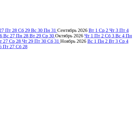
27
Пт
28
Сб
29
Вс
30
Пн
31
Сентябрь
2026
Вт
1
Ср
2
Чт
3
Пт
4
6
Вс
27
Пн
28
Вт
29
Ср
30
Октябрь
2026
Чт
1
Пт
2
Сб
3
Вс
4
Пн
т
27
Ср
28
Чт
29
Пт
30
Сб
31
Ноябрь
2026
Вс
1
Пн
2
Вт
3
Ср
4
6
Пт
27
Сб
28