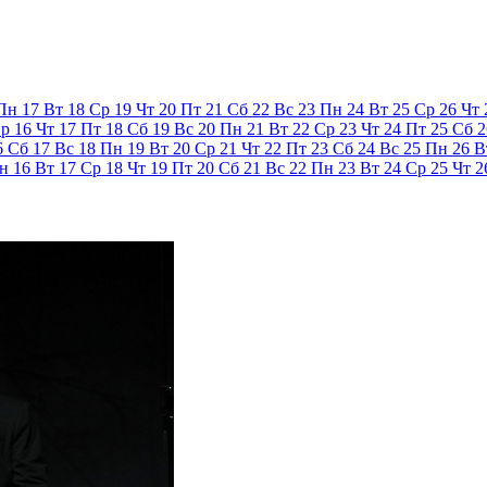
Пн
17
Вт
18
Ср
19
Чт
20
Пт
21
Сб
22
Вс
23
Пн
24
Вт
25
Ср
26
Чт
р
16
Чт
17
Пт
18
Сб
19
Вс
20
Пн
21
Вт
22
Ср
23
Чт
24
Пт
25
Сб
2
6
Сб
17
Вс
18
Пн
19
Вт
20
Ср
21
Чт
22
Пт
23
Сб
24
Вс
25
Пн
26
В
н
16
Вт
17
Ср
18
Чт
19
Пт
20
Сб
21
Вс
22
Пн
23
Вт
24
Ср
25
Чт
2