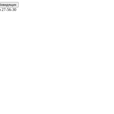
абовидящих
)
27-56-30