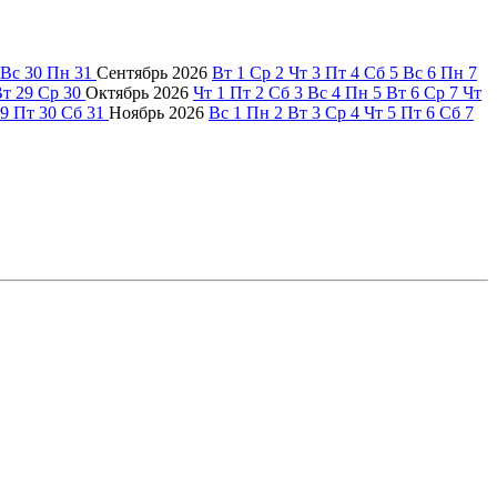
Вс
30
Пн
31
Сентябрь
2026
Вт
1
Ср
2
Чт
3
Пт
4
Сб
5
Вс
6
Пн
7
Вт
29
Ср
30
Октябрь
2026
Чт
1
Пт
2
Сб
3
Вс
4
Пн
5
Вт
6
Ср
7
Чт
9
Пт
30
Сб
31
Ноябрь
2026
Вс
1
Пн
2
Вт
3
Ср
4
Чт
5
Пт
6
Сб
7