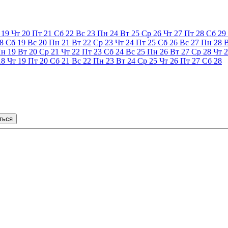
19
Чт
20
Пт
21
Сб
22
Вс
23
Пн
24
Вт
25
Ср
26
Чт
27
Пт
28
Сб
29
8
Сб
19
Вс
20
Пн
21
Вт
22
Ср
23
Чт
24
Пт
25
Сб
26
Вс
27
Пн
28
Пн
19
Вт
20
Ср
21
Чт
22
Пт
23
Сб
24
Вс
25
Пн
26
Вт
27
Ср
28
Чт
2
18
Чт
19
Пт
20
Сб
21
Вс
22
Пн
23
Вт
24
Ср
25
Чт
26
Пт
27
Сб
28