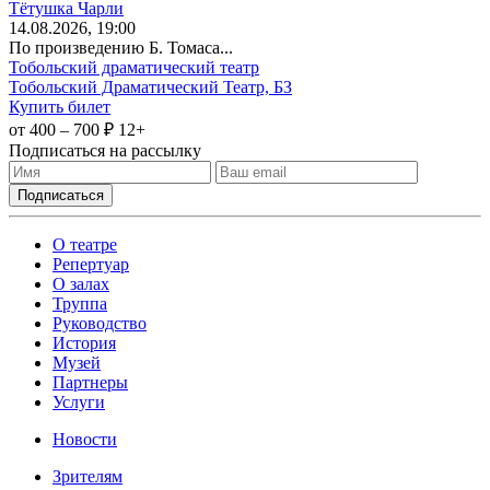
Тётушка Чарли
14
.08.2026
, 19:00
По произведению Б. Томаса...
Тобольский драматический театр
Тобольский Драматический Театр, БЗ
Купить билет
от 400 – 700 ₽
12+
Подписаться на рассылку
О театре
Репертуар
О залах
Труппа
Руководство
История
Музей
Партнеры
Услуги
Новости
Зрителям