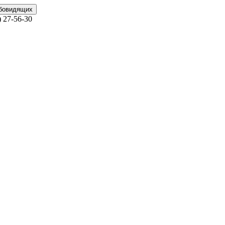
абовидящих
)
27-56-30