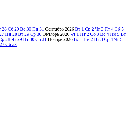
т
28
Сб
29
Вс
30
Пн
31
Сентябрь
2026
Вт
1
Ср
2
Чт
3
Пт
4
Сб
5
27
Пн
28
Вт
29
Ср
30
Октябрь
2026
Чт
1
Пт
2
Сб
3
Вс
4
Пн
5
Вт
Ср
28
Чт
29
Пт
30
Сб
31
Ноябрь
2026
Вс
1
Пн
2
Вт
3
Ср
4
Чт
5
27
Сб
28