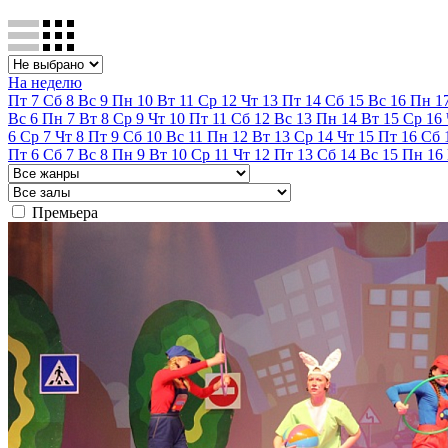
На неделю
Пт
7
Сб
8
Вс
9
Пн
10
Вт
11
Ср
12
Чт
13
Пт
14
Сб
15
Вс
16
Пн
1
Вс
6
Пн
7
Вт
8
Ср
9
Чт
10
Пт
11
Сб
12
Вс
13
Пн
14
Вт
15
Ср
16
6
Ср
7
Чт
8
Пт
9
Сб
10
Вс
11
Пн
12
Вт
13
Ср
14
Чт
15
Пт
16
Сб
Пт
6
Сб
7
Вс
8
Пн
9
Вт
10
Ср
11
Чт
12
Пт
13
Сб
14
Вс
15
Пн
16
Премьера