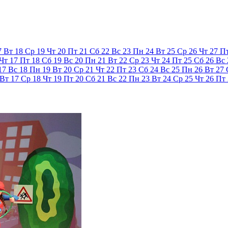
7
Вт
18
Ср
19
Чт
20
Пт
21
Сб
22
Вс
23
Пн
24
Вт
25
Ср
26
Чт
27
П
Чт
17
Пт
18
Сб
19
Вс
20
Пн
21
Вт
22
Ср
23
Чт
24
Пт
25
Сб
26
Вс
17
Вс
18
Пн
19
Вт
20
Ср
21
Чт
22
Пт
23
Сб
24
Вс
25
Пн
26
Вт
27
Вт
17
Ср
18
Чт
19
Пт
20
Сб
21
Вс
22
Пн
23
Вт
24
Ср
25
Чт
26
Пт