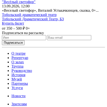
"Весёлый светофор"
13
.09.2026
, 12:00
«Веселый светофор», Виталий Устькачкинцев, сказка, 0+...
Тобольский драматический театр
Тобольский Драматический Театр, БЗ
Купить билет
от 350 – 500 ₽
0+
Подписаться на рассылку
О театре
Репертуар
О залах
Труппа
Руководство
История
Музей
Партнеры
Услуги
Новости
Зрителям