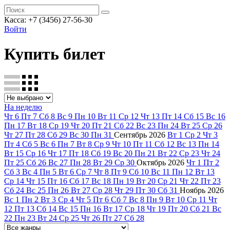
Касса: +7 (3456) 27-56-30
Войти
Купить билет
На неделю
Чт
6
Пт
7
Сб
8
Вс
9
Пн
10
Вт
11
Ср
12
Чт
13
Пт
14
Сб
15
Вс
16
Пн
17
Вт
18
Ср
19
Чт
20
Пт
21
Сб
22
Вс
23
Пн
24
Вт
25
Ср
26
Чт
27
Пт
28
Сб
29
Вс
30
Пн
31
Сентябрь
2026
Вт
1
Ср
2
Чт
3
Пт
4
Сб
5
Вс
6
Пн
7
Вт
8
Ср
9
Чт
10
Пт
11
Сб
12
Вс
13
Пн
14
Вт
15
Ср
16
Чт
17
Пт
18
Сб
19
Вс
20
Пн
21
Вт
22
Ср
23
Чт
24
Пт
25
Сб
26
Вс
27
Пн
28
Вт
29
Ср
30
Октябрь
2026
Чт
1
Пт
2
Сб
3
Вс
4
Пн
5
Вт
6
Ср
7
Чт
8
Пт
9
Сб
10
Вс
11
Пн
12
Вт
13
Ср
14
Чт
15
Пт
16
Сб
17
Вс
18
Пн
19
Вт
20
Ср
21
Чт
22
Пт
23
Сб
24
Вс
25
Пн
26
Вт
27
Ср
28
Чт
29
Пт
30
Сб
31
Ноябрь
2026
Вс
1
Пн
2
Вт
3
Ср
4
Чт
5
Пт
6
Сб
7
Вс
8
Пн
9
Вт
10
Ср
11
Чт
12
Пт
13
Сб
14
Вс
15
Пн
16
Вт
17
Ср
18
Чт
19
Пт
20
Сб
21
Вс
22
Пн
23
Вт
24
Ср
25
Чт
26
Пт
27
Сб
28