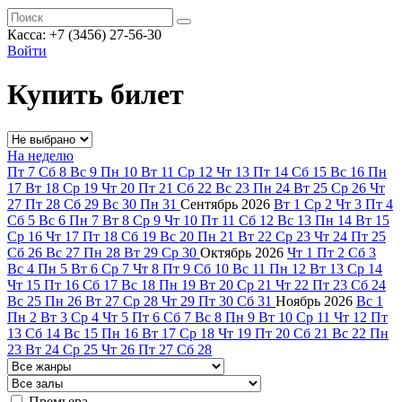
Касса: +7 (3456) 27-56-30
Войти
Купить билет
На неделю
Пт
7
Сб
8
Вс
9
Пн
10
Вт
11
Ср
12
Чт
13
Пт
14
Сб
15
Вс
16
Пн
17
Вт
18
Ср
19
Чт
20
Пт
21
Сб
22
Вс
23
Пн
24
Вт
25
Ср
26
Чт
27
Пт
28
Сб
29
Вс
30
Пн
31
Сентябрь
2026
Вт
1
Ср
2
Чт
3
Пт
4
Сб
5
Вс
6
Пн
7
Вт
8
Ср
9
Чт
10
Пт
11
Сб
12
Вс
13
Пн
14
Вт
15
Ср
16
Чт
17
Пт
18
Сб
19
Вс
20
Пн
21
Вт
22
Ср
23
Чт
24
Пт
25
Сб
26
Вс
27
Пн
28
Вт
29
Ср
30
Октябрь
2026
Чт
1
Пт
2
Сб
3
Вс
4
Пн
5
Вт
6
Ср
7
Чт
8
Пт
9
Сб
10
Вс
11
Пн
12
Вт
13
Ср
14
Чт
15
Пт
16
Сб
17
Вс
18
Пн
19
Вт
20
Ср
21
Чт
22
Пт
23
Сб
24
Вс
25
Пн
26
Вт
27
Ср
28
Чт
29
Пт
30
Сб
31
Ноябрь
2026
Вс
1
Пн
2
Вт
3
Ср
4
Чт
5
Пт
6
Сб
7
Вс
8
Пн
9
Вт
10
Ср
11
Чт
12
Пт
13
Сб
14
Вс
15
Пн
16
Вт
17
Ср
18
Чт
19
Пт
20
Сб
21
Вс
22
Пн
23
Вт
24
Ср
25
Чт
26
Пт
27
Сб
28
Премьера