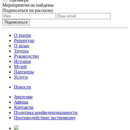
Мероприятия не найдены
Подписаться на рассылку
О театре
Репертуар
О залах
Труппа
Руководство
История
Музей
Партнеры
Услуги
Новости
Зрителям
Афиша
Контакты
Политика конфиденциальности
Противодействие экстремизму