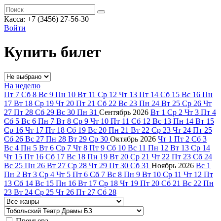
Касса: +7 (3456) 27-56-30
Войти
Купить билет
На неделю
Пт
7
Сб
8
Вс
9
Пн
10
Вт
11
Ср
12
Чт
13
Пт
14
Сб
15
Вс
16
Пн
17
Вт
18
Ср
19
Чт
20
Пт
21
Сб
22
Вс
23
Пн
24
Вт
25
Ср
26
Чт
27
Пт
28
Сб
29
Вс
30
Пн
31
Сентябрь
2026
Вт
1
Ср
2
Чт
3
Пт
4
Сб
5
Вс
6
Пн
7
Вт
8
Ср
9
Чт
10
Пт
11
Сб
12
Вс
13
Пн
14
Вт
15
Ср
16
Чт
17
Пт
18
Сб
19
Вс
20
Пн
21
Вт
22
Ср
23
Чт
24
Пт
25
Сб
26
Вс
27
Пн
28
Вт
29
Ср
30
Октябрь
2026
Чт
1
Пт
2
Сб
3
Вс
4
Пн
5
Вт
6
Ср
7
Чт
8
Пт
9
Сб
10
Вс
11
Пн
12
Вт
13
Ср
14
Чт
15
Пт
16
Сб
17
Вс
18
Пн
19
Вт
20
Ср
21
Чт
22
Пт
23
Сб
24
Вс
25
Пн
26
Вт
27
Ср
28
Чт
29
Пт
30
Сб
31
Ноябрь
2026
Вс
1
Пн
2
Вт
3
Ср
4
Чт
5
Пт
6
Сб
7
Вс
8
Пн
9
Вт
10
Ср
11
Чт
12
Пт
13
Сб
14
Вс
15
Пн
16
Вт
17
Ср
18
Чт
19
Пт
20
Сб
21
Вс
22
Пн
23
Вт
24
Ср
25
Чт
26
Пт
27
Сб
28
Премьера