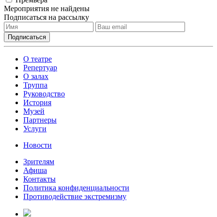
Мероприятия не найдены
Подписаться на рассылку
О театре
Репертуар
О залах
Труппа
Руководство
История
Музей
Партнеры
Услуги
Новости
Зрителям
Афиша
Контакты
Политика конфиденциальности
Противодействие экстремизму