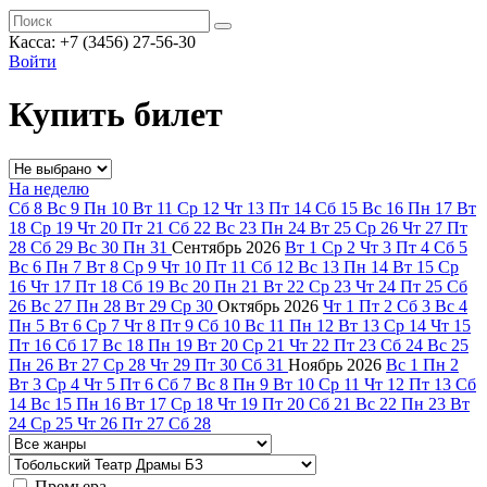
Касса: +7 (3456) 27-56-30
Войти
Купить билет
На неделю
Сб
8
Вс
9
Пн
10
Вт
11
Ср
12
Чт
13
Пт
14
Сб
15
Вс
16
Пн
17
Вт
18
Ср
19
Чт
20
Пт
21
Сб
22
Вс
23
Пн
24
Вт
25
Ср
26
Чт
27
Пт
28
Сб
29
Вс
30
Пн
31
Сентябрь
2026
Вт
1
Ср
2
Чт
3
Пт
4
Сб
5
Вс
6
Пн
7
Вт
8
Ср
9
Чт
10
Пт
11
Сб
12
Вс
13
Пн
14
Вт
15
Ср
16
Чт
17
Пт
18
Сб
19
Вс
20
Пн
21
Вт
22
Ср
23
Чт
24
Пт
25
Сб
26
Вс
27
Пн
28
Вт
29
Ср
30
Октябрь
2026
Чт
1
Пт
2
Сб
3
Вс
4
Пн
5
Вт
6
Ср
7
Чт
8
Пт
9
Сб
10
Вс
11
Пн
12
Вт
13
Ср
14
Чт
15
Пт
16
Сб
17
Вс
18
Пн
19
Вт
20
Ср
21
Чт
22
Пт
23
Сб
24
Вс
25
Пн
26
Вт
27
Ср
28
Чт
29
Пт
30
Сб
31
Ноябрь
2026
Вс
1
Пн
2
Вт
3
Ср
4
Чт
5
Пт
6
Сб
7
Вс
8
Пн
9
Вт
10
Ср
11
Чт
12
Пт
13
Сб
14
Вс
15
Пн
16
Вт
17
Ср
18
Чт
19
Пт
20
Сб
21
Вс
22
Пн
23
Вт
24
Ср
25
Чт
26
Пт
27
Сб
28
Премьера