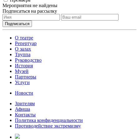
Мероприятия не найдены
Подписаться на рассылку
О театре
Репертуар
О залах
Труппа
Руководство
История
Музей
Партнеры
Услуги
Новости
Зрителям
Афиша
Контакты
Политика конфиденциальности
Противодействие экстремизму