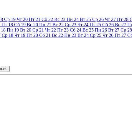
18
Ср
19
Чт
20
Пт
21
Сб
22
Вс
23
Пн
24
Вт
25
Ср
26
Чт
27
Пт
28
7
Пт
18
Сб
19
Вс
20
Пн
21
Вт
22
Ср
23
Чт
24
Пт
25
Сб
26
Вс
27
П
18
Пн
19
Вт
20
Ср
21
Чт
22
Пт
23
Сб
24
Вс
25
Пн
26
Вт
27
Ср
28
7
Ср
18
Чт
19
Пт
20
Сб
21
Вс
22
Пн
23
Вт
24
Ср
25
Чт
26
Пт
27
С