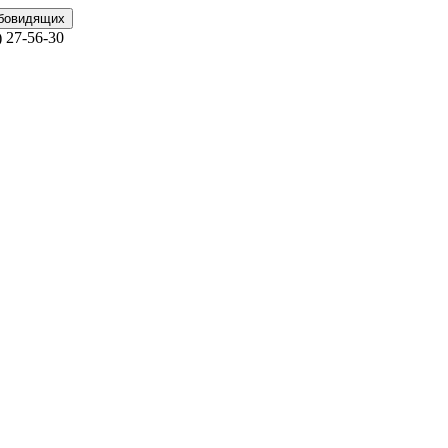
абовидящих
)
27-56-30