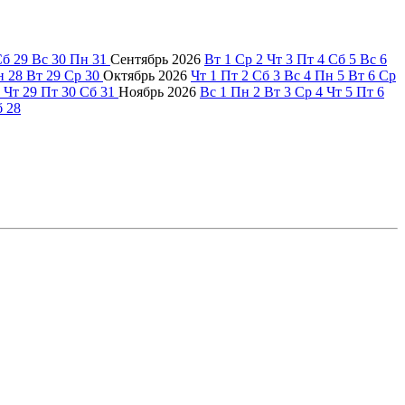
Сб
29
Вс
30
Пн
31
Сентябрь
2026
Вт
1
Ср
2
Чт
3
Пт
4
Сб
5
Вс
6
н
28
Вт
29
Ср
30
Октябрь
2026
Чт
1
Пт
2
Сб
3
Вс
4
Пн
5
Вт
6
Ср
Чт
29
Пт
30
Сб
31
Ноябрь
2026
Вс
1
Пн
2
Вт
3
Ср
4
Чт
5
Пт
6
б
28