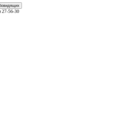
абовидящих
)
27-56-30