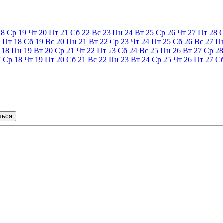
18
Ср
19
Чт
20
Пт
21
Сб
22
Вс
23
Пн
24
Вт
25
Ср
26
Чт
27
Пт
28
7
Пт
18
Сб
19
Вс
20
Пн
21
Вт
22
Ср
23
Чт
24
Пт
25
Сб
26
Вс
27
П
18
Пн
19
Вт
20
Ср
21
Чт
22
Пт
23
Сб
24
Вс
25
Пн
26
Вт
27
Ср
28
7
Ср
18
Чт
19
Пт
20
Сб
21
Вс
22
Пн
23
Вт
24
Ср
25
Чт
26
Пт
27
С